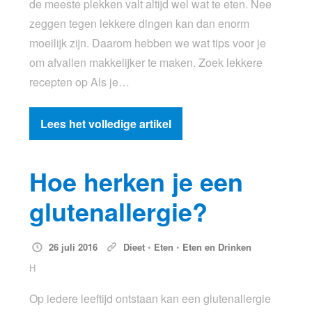
de meeste plekken valt altijd wel wat te eten. Nee
zeggen tegen lekkere dingen kan dan enorm
moeilijk zijn. Daarom hebben we wat tips voor je
om afvallen makkelijker te maken. Zoek lekkere
recepten op Als je…
Lees het volledige artikel
Hoe herken je een
glutenallergie?
26 juli 2016
Dieet
•
Eten
•
Eten en Drinken
H
Op iedere leeftijd ontstaan kan een glutenallergie