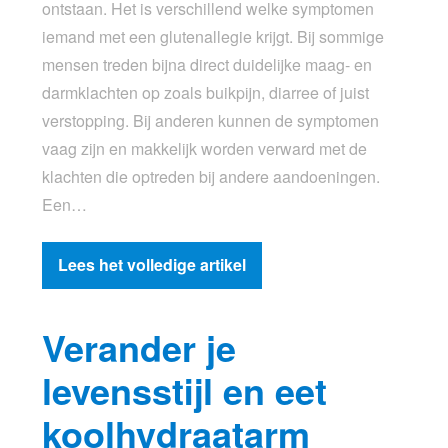
ontstaan. Het is verschillend welke symptomen
iemand met een glutenallegie krijgt. Bij sommige
mensen treden bijna direct duidelijke maag- en
darmklachten op zoals buikpijn, diarree of juist
verstopping. Bij anderen kunnen de symptomen
vaag zijn en makkelijk worden verward met de
klachten die optreden bij andere aandoeningen.
Een…
Lees het volledige artikel
Verander je
levensstijl en eet
koolhydraatarm