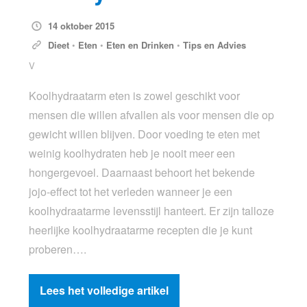
14 oktober 2015
Dieet
•
Eten
•
Eten en Drinken
•
Tips en Advies
V
Koolhydraatarm eten is zowel geschikt voor
mensen die willen afvallen als voor mensen die op
gewicht willen blijven. Door voeding te eten met
weinig koolhydraten heb je nooit meer een
hongergevoel. Daarnaast behoort het bekende
jojo-effect tot het verleden wanneer je een
koolhydraatarme levensstijl hanteert. Er zijn talloze
heerlijke koolhydraatarme recepten die je kunt
proberen….
Lees het volledige artikel