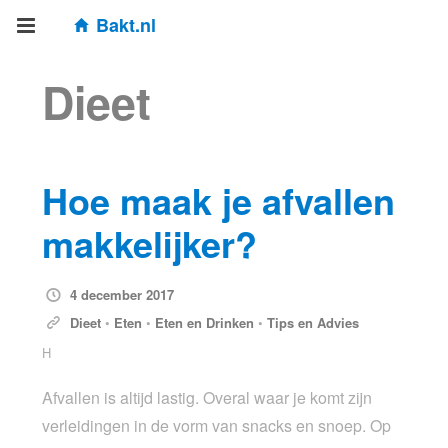
Bakt.nl
Dieet
Hoe maak je afvallen
makkelijker?
4 december 2017
Dieet
•
Eten
•
Eten en Drinken
•
Tips en Advies
H
Afvallen is altijd lastig. Overal waar je komt zijn
verleidingen in de vorm van snacks en snoep. Op